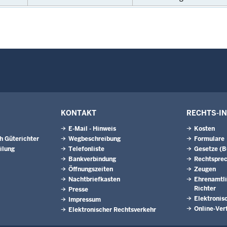
KONTAKT
RECHTS-I
E-Mail - Hinweis
Kosten
h Güterichter
Wegbeschreibung
Formulare
ilung
Telefonliste
Gesetze (
Bankverbindung
Rechtspre
Öffnungszeiten
Zeugen
Nachtbriefkasten
Ehrenamtli
Richter
Presse
Elektronis
Impressum
Online-Ver
Elektronischer Rechtsverkehr