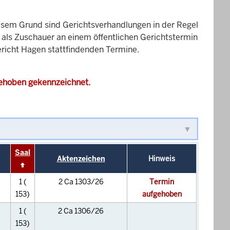
esem Grund sind Gerichtsverhandlungen in der Regel
it als Zuschauer an einem öffentlichen Gerichtstermin
gericht Hagen stattfindenden Termine.
gehoben gekennzeichnet.
Saal
Aktenzeichen
Hinweis
1 (
2 Ca 1303/26
Termin
153)
aufgehoben
1 (
2 Ca 1306/26
153)