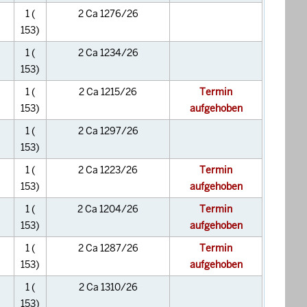
1 (
2 Ca 1276/26
153)
1 (
2 Ca 1234/26
153)
1 (
2 Ca 1215/26
Termin
153)
aufgehoben
1 (
2 Ca 1297/26
153)
1 (
2 Ca 1223/26
Termin
153)
aufgehoben
1 (
2 Ca 1204/26
Termin
153)
aufgehoben
1 (
2 Ca 1287/26
Termin
153)
aufgehoben
1 (
2 Ca 1310/26
153)