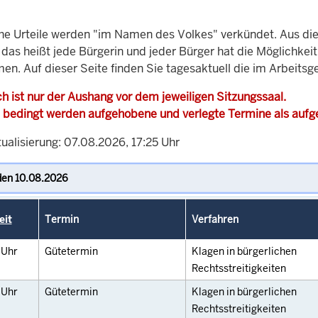
che Urteile werden "im Namen des Volkes" verkündet. Aus di
, das heißt jede Bürgerin und jeder Bürger hat die Möglichke
en. Auf dieser Seite finden Sie tagesaktuell die im Arbeits
h ist nur der Aushang vor dem jeweiligen Sitzungssaal.
 bedingt werden aufgehobene und verlegte Termine als auf
ualisierung: 07.08.2026, 17:25 Uhr
eit
Termin
Verfahren
0
Uhr
Gütetermin
Klagen in bürgerlichen
Rechtsstreitigkeiten
0
Uhr
Gütetermin
Klagen in bürgerlichen
Rechtsstreitigkeiten