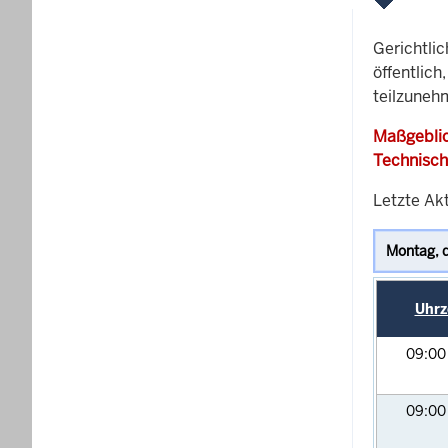
Gerichtli
öffentlich
teilzunehm
Maßgeblic
Technisch
Letzte Akt
Uhrz
09:0
09:0